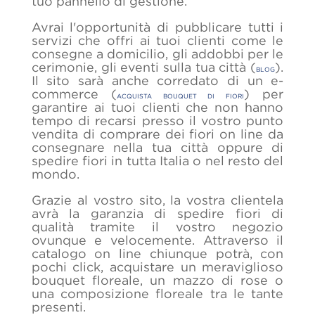
tuo pannello di gestione.
Avrai l'opportunità di pubblicare tutti i
servizi che offri ai tuoi clienti come le
consegne a domicilio, gli addobbi per le
cerimonie, gli eventi sulla tua città (
).
BLOG
Il sito sarà anche corredato di un e-
commerce (
) per
ACQUISTA BOUQUET DI FIORI
garantire ai tuoi clienti che non hanno
tempo di recarsi presso il vostro punto
vendita di comprare dei fiori on line da
consegnare nella tua città oppure di
spedire fiori in tutta Italia o nel resto del
mondo.
Grazie al vostro sito, la vostra clientela
avrà la garanzia di spedire fiori di
qualità tramite il vostro negozio
ovunque e velocemente. Attraverso il
catalogo on line chiunque potrà, con
pochi click, acquistare un meraviglioso
bouquet floreale, un mazzo di rose o
una composizione floreale tra le tante
presenti.