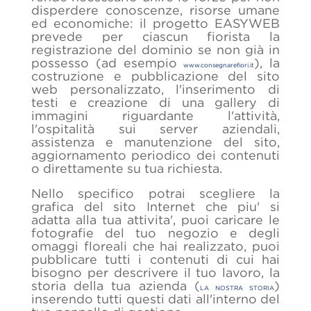
disperdere conoscenze, risorse umane
ed economiche: il progetto EASYWEB
prevede per ciascun fiorista la
registrazione del dominio se non già in
possesso (ad esempio
), la
www.consegnarefiori.it
costruzione e pubblicazione del sito
web personalizzato, l'inserimento di
testi e creazione di una gallery di
immagini riguardante l'attività,
l'ospitalità sui server aziendali,
assistenza e manutenzione del sito,
aggiornamento periodico dei contenuti
o direttamente su tua richiesta.
Nello specifico potrai scegliere la
grafica del sito Internet che piu' si
adatta alla tua attivita', puoi caricare le
fotografie del tuo negozio e degli
omaggi floreali che hai realizzato, puoi
pubblicare tutti i contenuti di cui hai
bisogno per descrivere il tuo lavoro, la
storia della tua azienda (
)
LA NOSTRA STORIA
inserendo tutti questi dati all'interno del