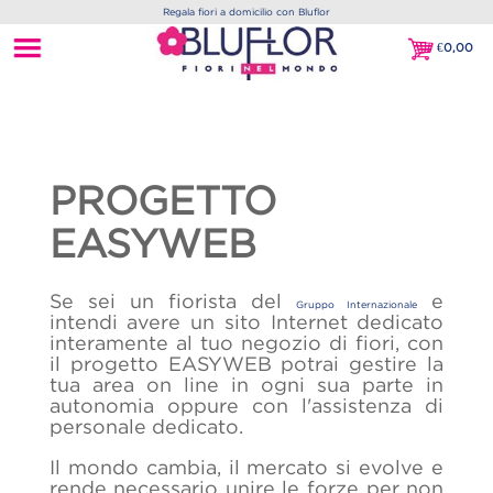
Regala fiori a domicilio con Bluflor
€
0,00
€0,00
PROGETTO
EASYWEB
Se sei un fiorista del
e
Gruppo Internazionale
intendi avere un sito Internet dedicato
interamente al tuo negozio di fiori, con
il progetto EASYWEB potrai gestire la
tua area on line in ogni sua parte in
autonomia oppure con l'assistenza di
personale dedicato.
Il mondo cambia, il mercato si evolve e
rende necessario unire le forze per non