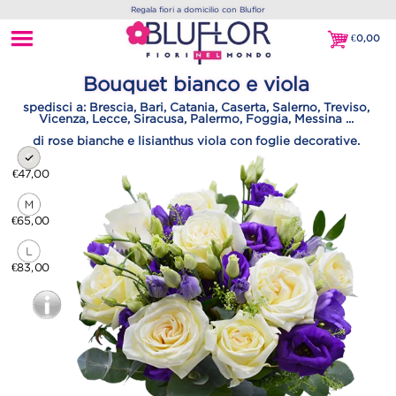
Regala fiori a domicilio con Bluflor
€
0,00
€0,00
Bouquet bianco e viola
spedisci a: Brescia, Bari, Catania, Caserta, Salerno, Treviso,
Vicenza, Lecce, Siracusa, Palermo, Foggia, Messina ...
di rose bianche e lisianthus viola con foglie decorative.
€47,00
€65,00
€83,00