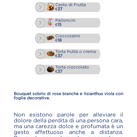
Cesto di Frutta
€37
Palloncini
€15
Cioccolatini
€18
Torta frutta o crema
€37
Torta cioccolato
€37
Bouquet sobrio di rose bianche e lisianthus viola con
foglie decorative.
Non esistono parole per alleviare il
dolore della perdita di una persona cara,
ma una carezza dolce e profumata è un
gesto affettuoso anche a distanza.