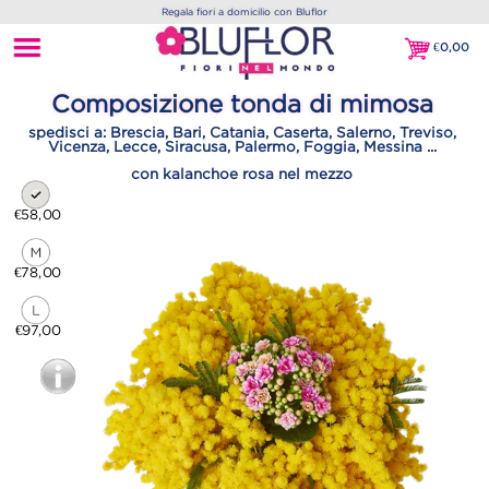
Regala fiori a domicilio con Bluflor
€
0,00
€0,00
Composizione tonda di mimosa
spedisci a: Brescia, Bari, Catania, Caserta, Salerno, Treviso,
Vicenza, Lecce, Siracusa, Palermo, Foggia, Messina ...
con kalanchoe rosa nel mezzo
€58,00
€78,00
€97,00