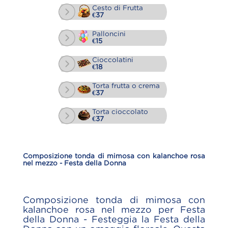
Cesto di Frutta
€37
Palloncini
€15
Cioccolatini
€18
Torta frutta o crema
€37
Torta cioccolato
€37
Composizione tonda di mimosa con kalanchoe rosa
nel mezzo - Festa della Donna
Composizione tonda di mimosa con
kalanchoe rosa nel mezzo per Festa
della Donna - Festeggia la Festa della