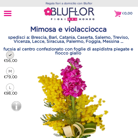
Regala fiori a domicilio con Bluflor
€
0,00
€0,00
Mimosa e violacciocca
spedisci a: Brescia, Bari, Catania, Caserta, Salerno, Treviso,
Vicenza, Lecce, Siracusa, Palermo, Foggia, Messina ...
fucsia al centro confezionato con foglie di aspidistra piegate e
fiocco giallo
€56,00
€79,00
€98,00