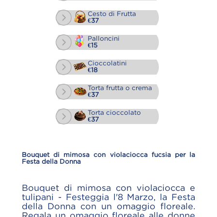
Cesto di Frutta
€37
Palloncini
€15
Cioccolatini
€18
Torta frutta o crema
€37
Torta cioccolato
€37
Bouquet di mimosa con violaciocca fucsia per la
Festa della Donna
Bouquet di mimosa con violaciocca e
tulipani - Festeggia l'8 Marzo, la Festa
della Donna con un omaggio floreale.
Regala un omaggio floreale alle donne